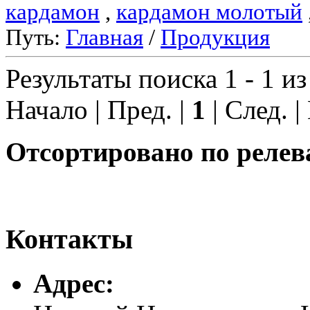
кардамон
,
кардамон молотый
Путь:
Главная
/
Продукция
Результаты поиска 1 - 1 из
Начало | Пред. |
1
| След. |
Отсортировано по релев
Контакты
Адреc: