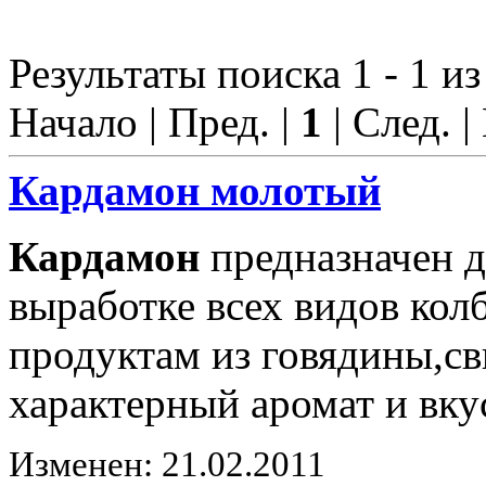
Результаты поиска 1 - 1 из
Начало | Пред. |
1
| След. |
Кардамон
молотый
Кардамон
предназначен д
выработке всех видов ко
продуктам из говядины,с
характерный аромат и вку
Изменен: 21.02.2011