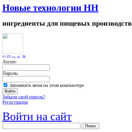
Новые технологии НН
ингредиенты для пищевых производств
Логин:
Пароль:
Запомнить меня на этом компьютере
Забыли свой пароль?
Регистрация
Войти на сайт