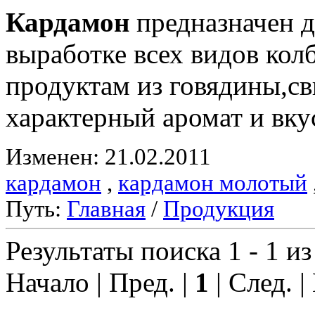
Кардамон
предназначен д
выработке всех видов ко
продуктам из говядины,с
характерный аромат и вку
Изменен: 21.02.2011
кардамон
,
кардамон молотый
Путь:
Главная
/
Продукция
Результаты поиска 1 - 1 из
Начало | Пред. |
1
| След. |