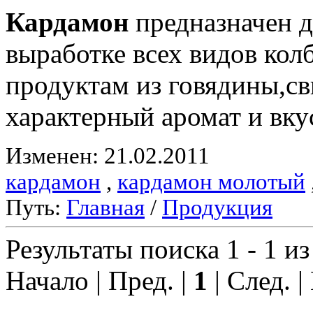
Кардамон
предназначен д
выработке всех видов ко
продуктам из говядины,с
характерный аромат и вку
Изменен: 21.02.2011
кардамон
,
кардамон молотый
Путь:
Главная
/
Продукция
Результаты поиска 1 - 1 из
Начало | Пред. |
1
| След. |