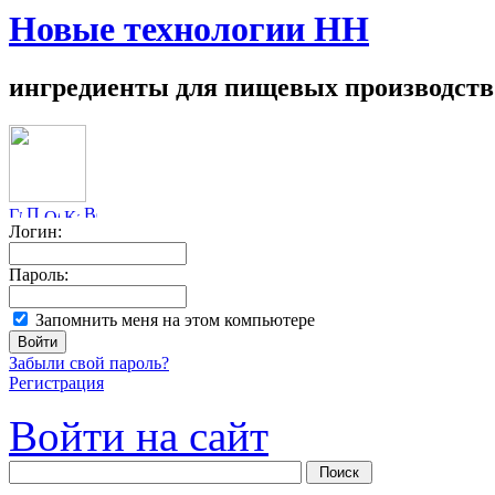
Новые технологии НН
ингредиенты для пищевых производств
Логин:
Пароль:
Запомнить меня на этом компьютере
Забыли свой пароль?
Регистрация
Войти на сайт