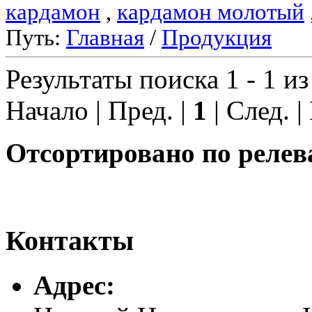
кардамон
,
кардамон молотый
Путь:
Главная
/
Продукция
Результаты поиска 1 - 1 из
Начало | Пред. |
1
| След. |
Отсортировано по релев
Контакты
Адреc: