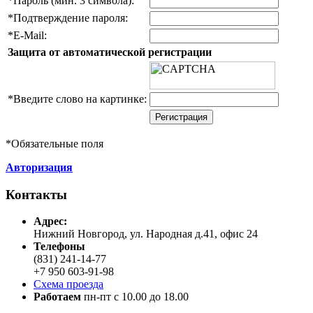
*
Пароль (мин. 3 символа):
*
Подтверждение пароля:
*
E-Mail:
Защита от автоматической регистрации
*
Введите слово на картинке:
*
Обязательные поля
Авторизация
Контакты
Адреc:
Нижний Новгород, ул. Народная д.41, офис 24
Телефоны
(831) 241-14-77
+7 950 603-91-98
Схема проезда
Работаем
пн-пт с 10.00 до 18.00