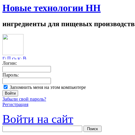
Новые технологии НН
ингредиенты для пищевых производств
Логин:
Пароль:
Запомнить меня на этом компьютере
Забыли свой пароль?
Регистрация
Войти на сайт