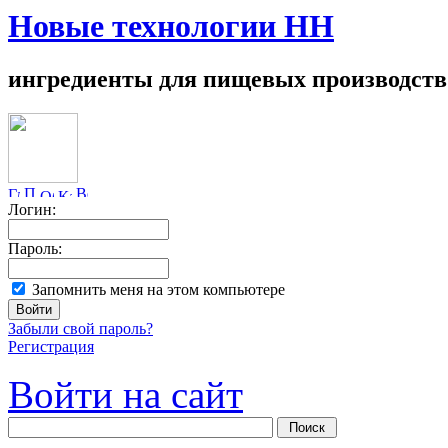
Новые технологии НН
ингредиенты для пищевых производств
Логин:
Пароль:
Запомнить меня на этом компьютере
Забыли свой пароль?
Регистрация
Войти на сайт