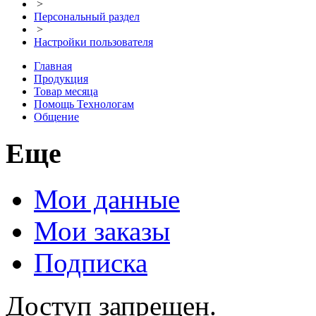
>
Персональный раздел
>
Настройки пользователя
Главная
Продукция
Товар месяца
Помощь Технологам
Общение
Еще
Мои данные
Мои заказы
Подписка
Доступ запрещен.