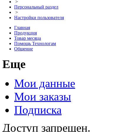
>
Персональный раздел
>
Настройки пользователя
Главная
Продукция
Товар месяца
Помощь Технологам
Общение
Еще
Мои данные
Мои заказы
Подписка
Доступ запрещен.