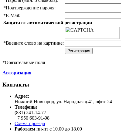
*
Пароль (мин. 3 символа):
*
Подтверждение пароля:
*
E-Mail:
Защита от автоматической регистрации
*
Введите слово на картинке:
*
Обязательные поля
Авторизация
Контакты
Адреc:
Нижний Новгород, ул. Народная д.41, офис 24
Телефоны
(831) 241-14-77
+7 950 603-91-98
Схема проезда
Работаем
пн-пт с 10.00 до 18.00