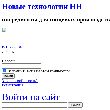
Новые технологии НН
ингредиенты для пищевых производств
Логин:
Пароль:
Запомнить меня на этом компьютере
Забыли свой пароль?
Регистрация
Войти на сайт