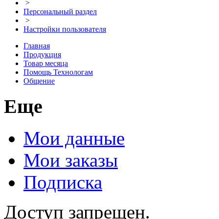
>
Персональный раздел
>
Настройки пользователя
Главная
Продукция
Товар месяца
Помощь Технологам
Общение
Еще
Мои данные
Мои заказы
Подписка
Доступ запрещен.