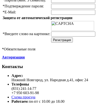
*
Пароль (мин. 3 символа):
*
Подтверждение пароля:
*
E-Mail:
Защита от автоматической регистрации
*
Введите слово на картинке:
*
Обязательные поля
Авторизация
Контакты
Адреc:
Нижний Новгород, ул. Народная д.41, офис 24
Телефоны
(831) 241-14-77
+7 950 603-91-98
Схема проезда
Работаем
пн-пт с 10.00 до 18.00