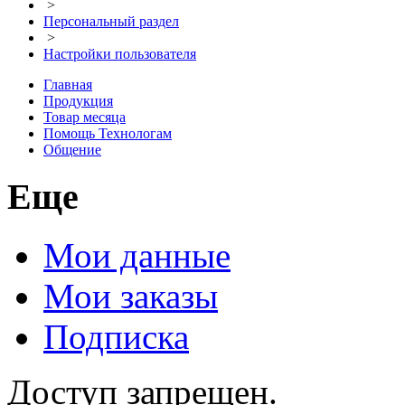
>
Персональный раздел
>
Настройки пользователя
Главная
Продукция
Товар месяца
Помощь Технологам
Общение
Еще
Мои данные
Мои заказы
Подписка
Доступ запрещен.