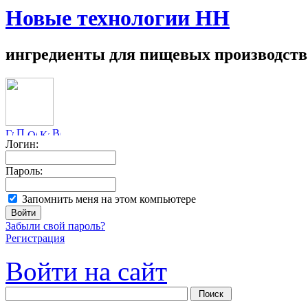
Новые технологии НН
ингредиенты для пищевых производств
Логин:
Пароль:
Запомнить меня на этом компьютере
Забыли свой пароль?
Регистрация
Войти на сайт