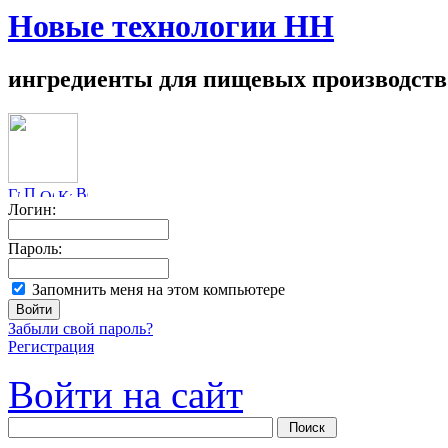
Новые технологии НН
ингредиенты для пищевых производств
Логин:
Пароль:
Запомнить меня на этом компьютере
Забыли свой пароль?
Регистрация
Войти на сайт