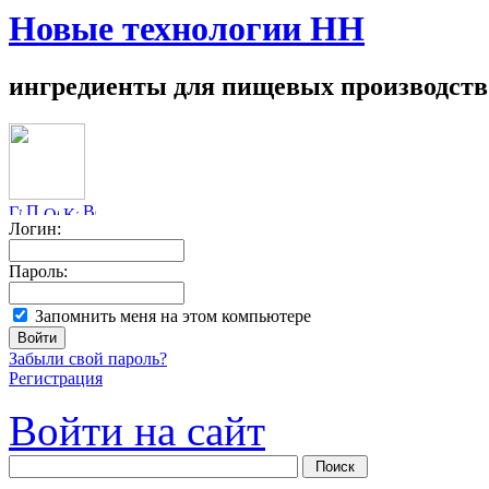
Новые технологии НН
ингредиенты для пищевых производств
Логин:
Пароль:
Запомнить меня на этом компьютере
Забыли свой пароль?
Регистрация
Войти на сайт