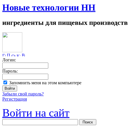
Новые технологии НН
ингредиенты для пищевых производств
Логин:
Пароль:
Запомнить меня на этом компьютере
Забыли свой пароль?
Регистрация
Войти на сайт