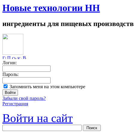
Новые технологии НН
ингредиенты для пищевых производств
Логин:
Пароль:
Запомнить меня на этом компьютере
Забыли свой пароль?
Регистрация
Войти на сайт