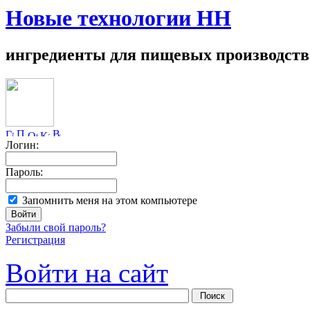
Новые технологии НН
ингредиенты для пищевых производств
Логин:
Пароль:
Запомнить меня на этом компьютере
Забыли свой пароль?
Регистрация
Войти на сайт