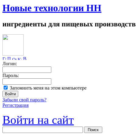
Новые технологии НН
ингредиенты для пищевых производств
Логин:
Пароль:
Запомнить меня на этом компьютере
Забыли свой пароль?
Регистрация
Войти на сайт