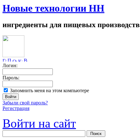
Новые технологии НН
ингредиенты для пищевых производств
Логин:
Пароль:
Запомнить меня на этом компьютере
Забыли свой пароль?
Регистрация
Войти на сайт