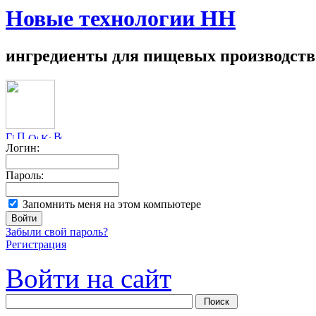
Новые технологии НН
ингредиенты для пищевых производств
Логин:
Пароль:
Запомнить меня на этом компьютере
Забыли свой пароль?
Регистрация
Войти на сайт