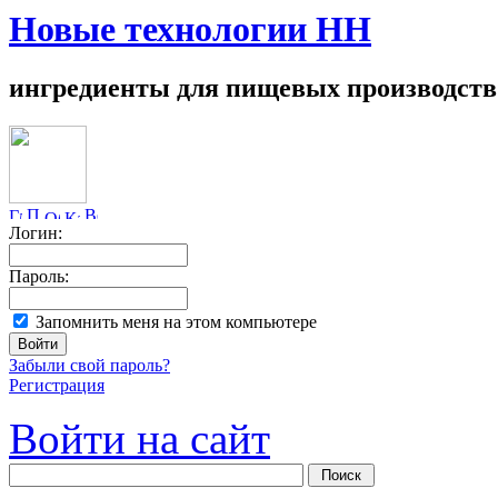
Новые технологии НН
ингредиенты для пищевых производств
Логин:
Пароль:
Запомнить меня на этом компьютере
Забыли свой пароль?
Регистрация
Войти на сайт