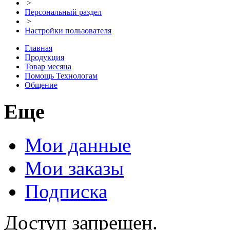
>
Персональный раздел
>
Настройки пользователя
Главная
Продукция
Товар месяца
Помощь Технологам
Общение
Еще
Мои данные
Мои заказы
Подписка
Доступ запрещен.