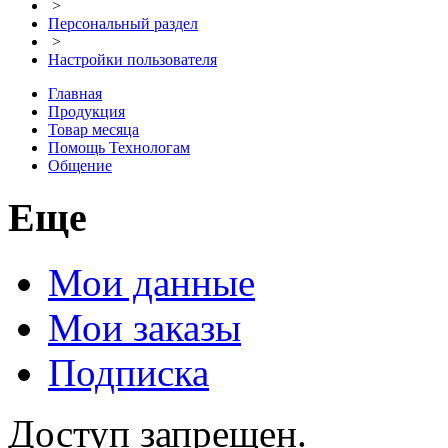
>
Персональный раздел
>
Настройки пользователя
Главная
Продукция
Товар месяца
Помощь Технологам
Общение
Еще
Мои данные
Мои заказы
Подписка
Доступ запрещен.