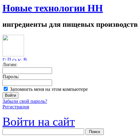
Новые технологии НН
ингредиенты для пищевых производств
Логин:
Пароль:
Запомнить меня на этом компьютере
Забыли свой пароль?
Регистрация
Войти на сайт