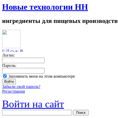
Новые технологии НН
ингредиенты для пищевых производств
Логин:
Пароль:
Запомнить меня на этом компьютере
Забыли свой пароль?
Регистрация
Войти на сайт