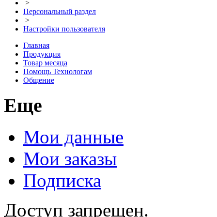
>
Персональный раздел
>
Настройки пользователя
Главная
Продукция
Товар месяца
Помощь Технологам
Общение
Еще
Мои данные
Мои заказы
Подписка
Доступ запрещен.