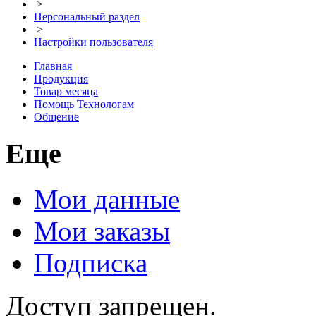
>
Персональный раздел
>
Настройки пользователя
Главная
Продукция
Товар месяца
Помощь Технологам
Общение
Еще
Мои данные
Мои заказы
Подписка
Доступ запрещен.