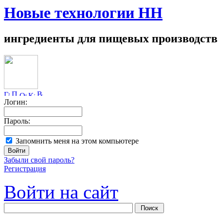
Новые технологии НН
ингредиенты для пищевых производств
Логин:
Пароль:
Запомнить меня на этом компьютере
Забыли свой пароль?
Регистрация
Войти на сайт