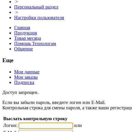
>
Персональный раздел
>
Настройки пользователя
Главная
Продукция
Товар месяца
Помощь Технологам
Общение
Еще
Мои данные
Мои заказы
Подписка
Доступ запрещен.
Если вы забыли пароль, введите логин или E-Mail.
Контрольная строка для смены пароля, а также ваши регистрац
Выслать контрольную строку
Логин:
или