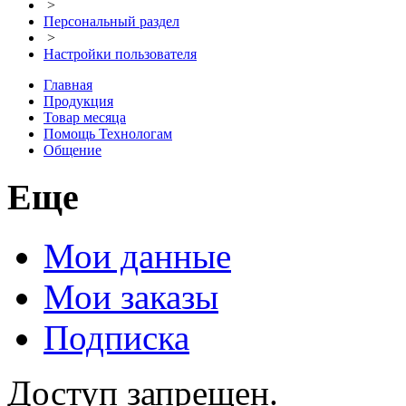
>
Персональный раздел
>
Настройки пользователя
Главная
Продукция
Товар месяца
Помощь Технологам
Общение
Еще
Мои данные
Мои заказы
Подписка
Доступ запрещен.