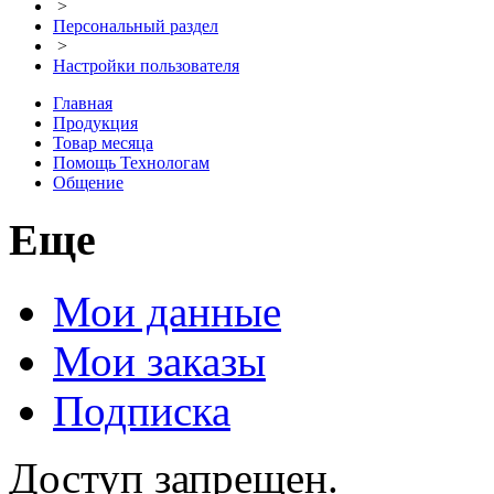
>
Персональный раздел
>
Настройки пользователя
Главная
Продукция
Товар месяца
Помощь Технологам
Общение
Еще
Мои данные
Мои заказы
Подписка
Доступ запрещен.