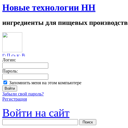
Новые технологии НН
ингредиенты для пищевых производств
Логин:
Пароль:
Запомнить меня на этом компьютере
Забыли свой пароль?
Регистрация
Войти на сайт