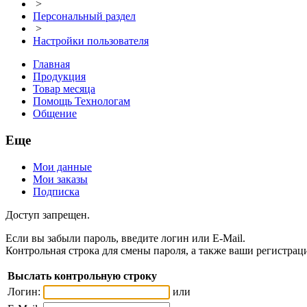
>
Персональный раздел
>
Настройки пользователя
Главная
Продукция
Товар месяца
Помощь Технологам
Общение
Еще
Мои данные
Мои заказы
Подписка
Доступ запрещен.
Если вы забыли пароль, введите логин или E-Mail.
Контрольная строка для смены пароля, а также ваши регистрац
Выслать контрольную строку
Логин:
или