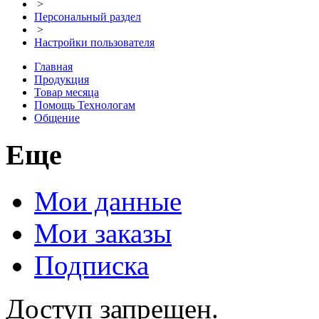
>
Персональный раздел
>
Настройки пользователя
Главная
Продукция
Товар месяца
Помощь Технологам
Общение
Еще
Мои данные
Мои заказы
Подписка
Доступ запрещен.