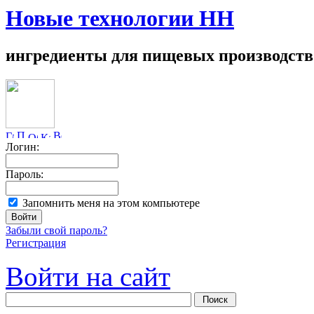
Новые технологии НН
ингредиенты для пищевых производств
Логин:
Пароль:
Запомнить меня на этом компьютере
Забыли свой пароль?
Регистрация
Войти на сайт