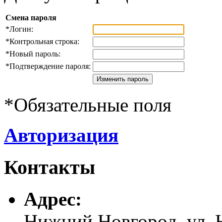
Смена пароля
*
Логин:
*
Контрольная строка:
*
Новый пароль:
*
Подтверждение пароля:
*
Обязательные поля
Авторизация
Контакты
Адреc:
Нижний Новгород, ул. Н