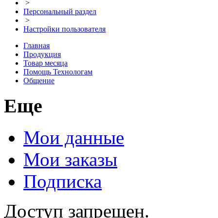
>
Персональный раздел
>
Настройки пользователя
Главная
Продукция
Товар месяца
Помощь Технологам
Общение
Еще
Мои данные
Мои заказы
Подписка
Доступ запрещен.