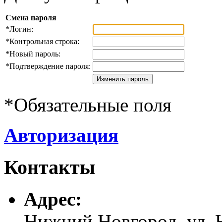
Смена пароля
*
Логин:
*
Контрольная строка:
*
Новый пароль:
*
Подтверждение пароля:
*
Обязательные поля
Авторизация
Контакты
Адреc:
Нижний Новгород, ул. Н