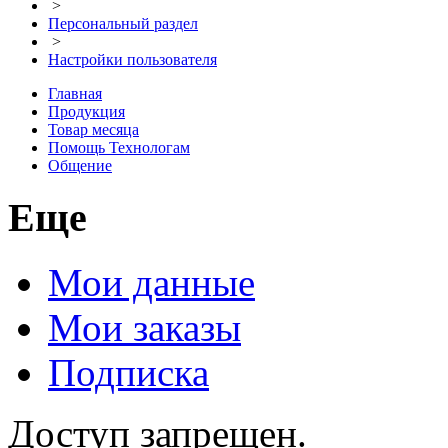
>
Персональный раздел
>
Настройки пользователя
Главная
Продукция
Товар месяца
Помощь Технологам
Общение
Еще
Мои данные
Мои заказы
Подписка
Доступ запрещен.