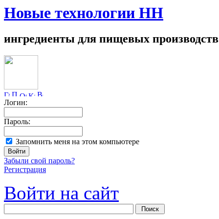
Новые технологии НН
ингредиенты для пищевых производств
Логин:
Пароль:
Запомнить меня на этом компьютере
Забыли свой пароль?
Регистрация
Войти на сайт