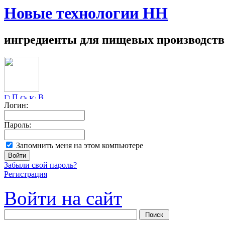
Новые технологии НН
ингредиенты для пищевых производств
Логин:
Пароль:
Запомнить меня на этом компьютере
Забыли свой пароль?
Регистрация
Войти на сайт