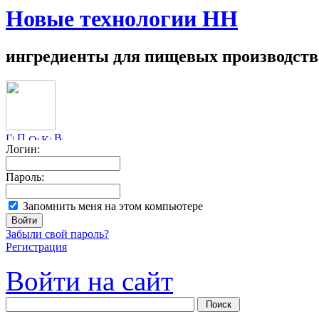
Новые технологии НН
ингредиенты для пищевых производств
Логин:
Пароль:
Запомнить меня на этом компьютере
Забыли свой пароль?
Регистрация
Войти на сайт