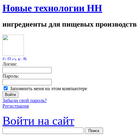
Новые технологии НН
ингредиенты для пищевых производств
Логин:
Пароль:
Запомнить меня на этом компьютере
Забыли свой пароль?
Регистрация
Войти на сайт