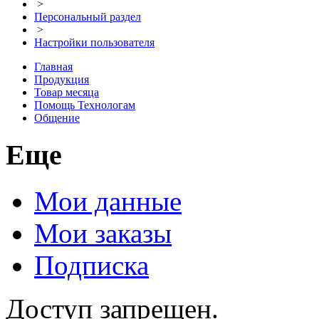
>
Персональный раздел
>
Настройки пользователя
Главная
Продукция
Товар месяца
Помощь Технологам
Общение
Еще
Мои данные
Мои заказы
Подписка
Доступ запрещен.