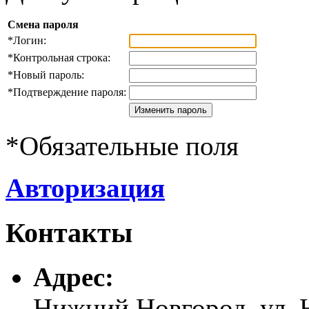
Смена пароля
*
Логин:
*
Контрольная строка:
*
Новый пароль:
*
Подтверждение пароля:
*
Обязательные поля
Авторизация
Контакты
Адреc:
Нижний Новгород, ул. Н