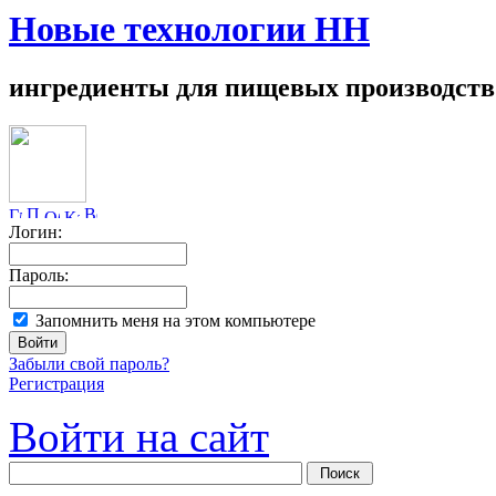
Новые технологии НН
ингредиенты для пищевых производств
Логин:
Пароль:
Запомнить меня на этом компьютере
Забыли свой пароль?
Регистрация
Войти на сайт