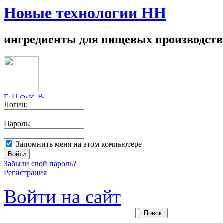
Новые технологии НН
ингредиенты для пищевых производств
Логин:
Пароль:
Запомнить меня на этом компьютере
Забыли свой пароль?
Регистрация
Войти на сайт