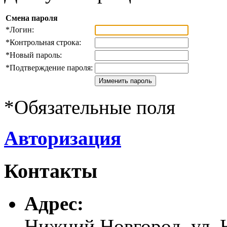
Смена пароля
*
Логин:
*
Контрольная строка:
*
Новый пароль:
*
Подтверждение пароля:
*
Обязательные поля
Авторизация
Контакты
Адреc:
Нижний Новгород, ул. Н