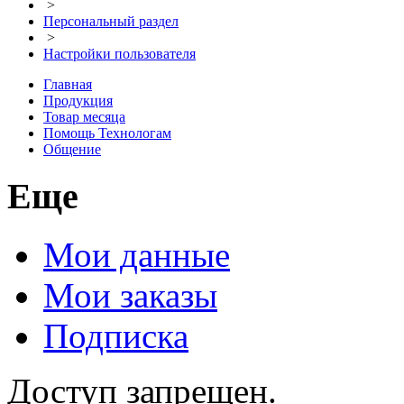
>
Персональный раздел
>
Настройки пользователя
Главная
Продукция
Товар месяца
Помощь Технологам
Общение
Еще
Мои данные
Мои заказы
Подписка
Доступ запрещен.