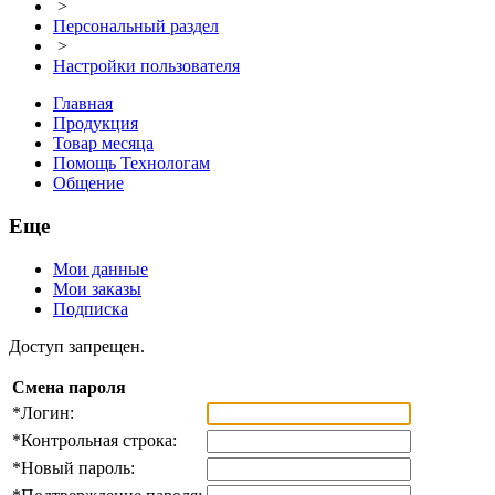
>
Персональный раздел
>
Настройки пользователя
Главная
Продукция
Товар месяца
Помощь Технологам
Общение
Еще
Мои данные
Мои заказы
Подписка
Доступ запрещен.
Смена пароля
*
Логин:
*
Контрольная строка:
*
Новый пароль: