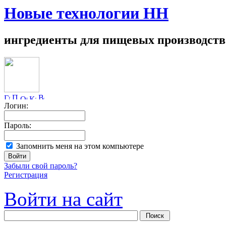
Новые технологии НН
ингредиенты для пищевых производств
Логин:
Пароль:
Запомнить меня на этом компьютере
Забыли свой пароль?
Регистрация
Войти на сайт